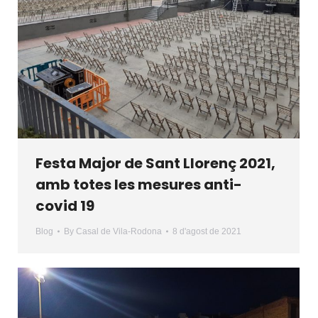
Festa Major de Sant Llorenç 2021,
amb totes les mesures anti-
covid 19
Blog
By
Casal de Vila-Rodona
8 d'agost de 2021