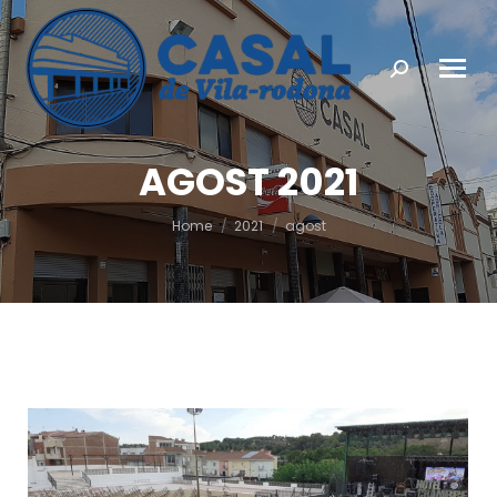
Search:
AGOST 2021
You are here:
Home
2021
agost