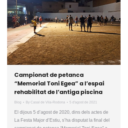
Campionat de petanca
“Memorial Toni Egea” a l’espai
rehabilitat de l’antiga piscina
Blog
By
Casal de Vila-Rodona
5 d'agost de 2021
El dijous 5 d’agost de 2020, dins dels actes de
La Festa Major d’Estiu, s’ha disputat la final del