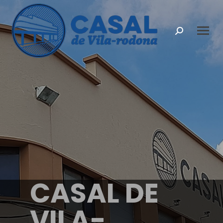
Search:
CASAL DE
VILA-