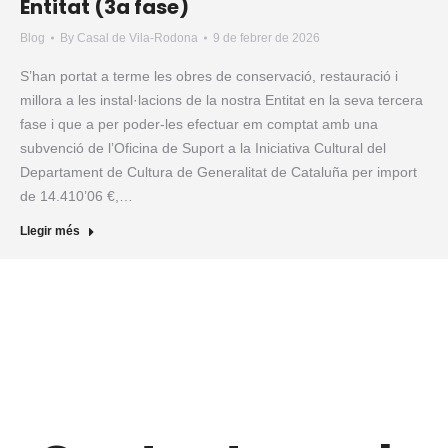
Entitat (3a fase)
Blog
By
Casal de Vila-Rodona
9 de febrer de 2026
S’han portat a terme les obres de conservació, restauració i
millora a les instal·lacions de la nostra Entitat en la seva tercera
fase i que a per poder-les efectuar em comptat amb una
subvenció de l’Oficina de Suport a la Iniciativa Cultural del
Departament de Cultura de Generalitat de Cataluña per import
de 14.410’06 €,…
Llegir més