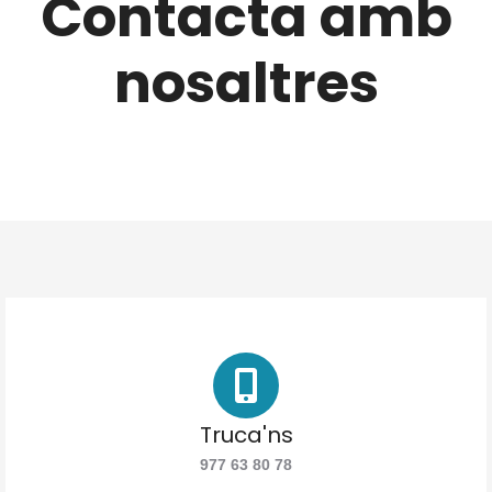
Contacta amb
nosaltres
Truca'ns
977 63 80 78