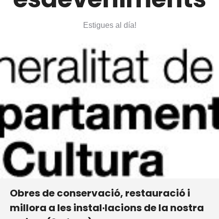
Estigues al día!
Obres de conservació, restauració i
millora a les instal·lacions de la nostra