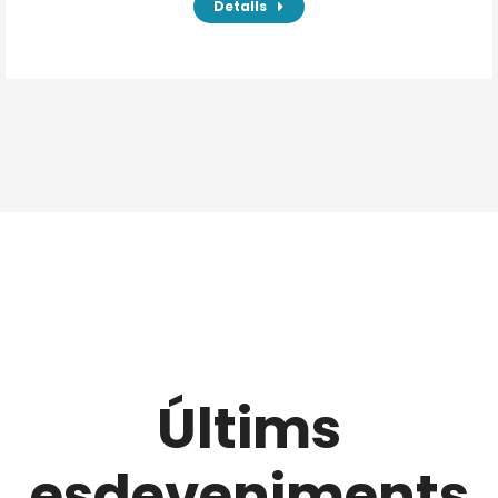
Detalls
Últims
esdeveniments