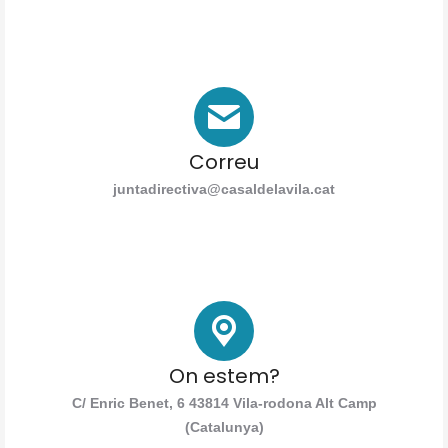
Correu
juntadirectiva@casaldelavila.cat
On estem?
C/ Enric Benet, 6 43814 Vila-rodona Alt Camp
(Catalunya)