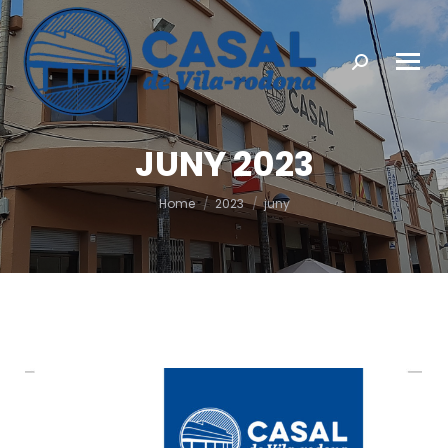
Search:
JUNY 2023
You are here:
Home
2023
juny