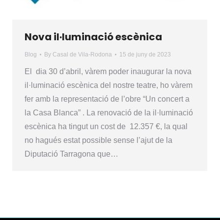
Nova il·luminació escènica
Blog
By
Casal de Vila-Rodona
15 de juny de 2023
El dia 30 d’abril, vàrem poder inaugurar la nova
il·luminació escènica del nostre teatre, ho vàrem
fer amb la representació de l’obre “Un concert a
la Casa Blanca” . La renovació de la il·luminació
escènica ha tingut un cost de 12.357 €, la qual
no hagués estat possible sense l’ajut de la
Diputació Tarragona que…