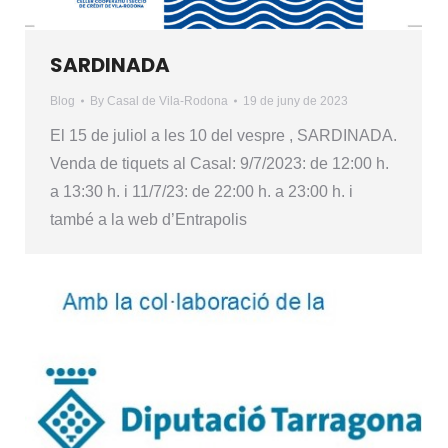
SARDINADA
Blog
By
Casal de Vila-Rodona
19 de juny de 2023
El 15 de juliol a les 10 del vespre , SARDINADA.
Venda de tiquets al Casal: 9/7/2023: de 12:00 h.
a 13:30 h. i 11/7/23: de 22:00 h. a 23:00 h. i
també a la web d’Entrapolis