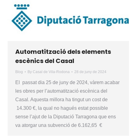
Automatització dels elements
escènics del Casal
Blog
By
Casal de Vila-Rodona
28 de juny de 2024
El passat dia 25 de juny de 2024, vàrem acabar
les obres per l’automatització escènica del
Casal. Aquesta millora ha tingut un cost de
14.300 €, la qual no hagués estat possible
sense l’ajut de la Diputació Tarragona que ens
va atorgar una subvenció de 6.162,65 €