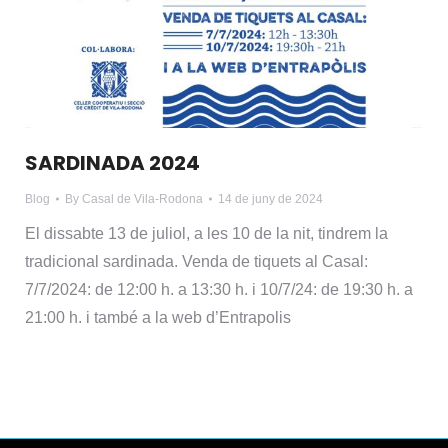
SARDINADA 2024
Blog
By
Casal de Vila-Rodona
14 de juny de 2024
El dissabte 13 de juliol, a les 10 de la nit, tindrem la
tradicional sardinada. Venda de tiquets al Casal:
7/7/2024: de 12:00 h. a 13:30 h. i 10/7/24: de 19:30 h. a
21:00 h. i també a la web d’Entrapolis