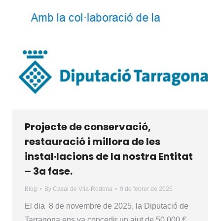
Projecte de conservació,
restauració i millora de les
instal·lacions de la nostra Entitat
– 3a fase.
Blog
By
Casal de Vila-Rodona
9 de febrer de 2026
El dia 8 de novembre de 2025, la Diputació de
Tarragona ens va concedir un ajut de 50.000 €