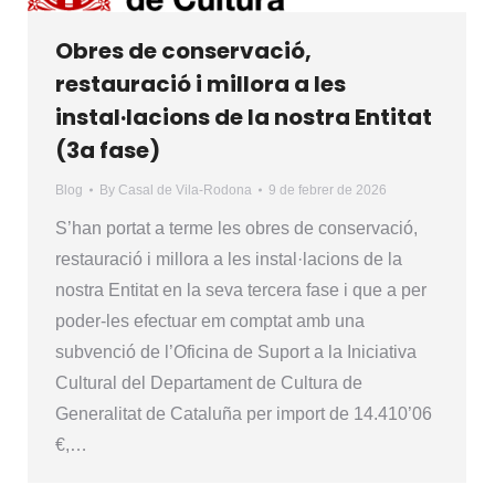
Obres de conservació,
restauració i millora a les
instal·lacions de la nostra Entitat
(3a fase)
Blog
By
Casal de Vila-Rodona
9 de febrer de 2026
S’han portat a terme les obres de conservació,
restauració i millora a les instal·lacions de la
nostra Entitat en la seva tercera fase i que a per
poder-les efectuar em comptat amb una
subvenció de l’Oficina de Suport a la Iniciativa
Cultural del Departament de Cultura de
Generalitat de Cataluña per import de 14.410’06
€,…