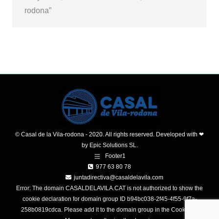
rodona”
© Casal de la Vila-rodona - 2020. All rights reserved. Developed with ❤
by
Epic Solutions SL.
Footer1
977 63 80 78
juntadirectiva@casaldelavila.com
Error: The domain CASALDELAVILA.CAT is not authorized to show the
cookie declaration for domain group ID b94bc038-2f45-4f55-9f7a-
258b0819cdca. Please add it to the domain group in the Cookiebot