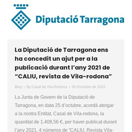
La Diputació de Tarragona ens
ha concedit un ajut per a la
publicació durant l’any 2021 de
“CALIU, revista de Vila-rodona”
Blog
By
Casal de Vila-Rodona
30 d'octubre de 2022
La Junta de Govern de la Diputació de
Tarragona, en data 25 d’octubre, acordà atorgar
a la nostra Entitat, Casal de Vila-rodona, la
quantitat de 1.408,56 €, per haver publicat durant
l’any 2021, 4 números de “CALIU, Revista Vila-