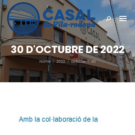
Search:
30 D'OCTUBRE DE 2022
You are here:
Home
2022
octubre
30