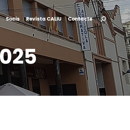
Socis
Revista CALIU
Contacte
Search:
2025