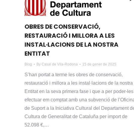
OBRES DE CONSERVACIÓ,
RESTAURACIÓ I MILLORA A LES
INSTAL·LACIONS DE LA NOSTRA
ENTITAT
Blog
By
Casal de Vila-Rodona
15 de gener de 2025
S’han portat a terme les obres de conservació,
restauració i millora a les instal·lacions de la nostra
Entitat en la seva primera fase i que a per poder-les
efectuar em comptat amb una subvenció de l’Oficin
de Suport a la Iniciativa Cultural del Departament d
Cultura de Generalitat de Cataluña per import de
52.098 €,…