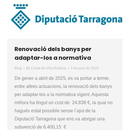
Renovació dels banys per
adaptar-los a normativa
Blog
By
Casal de Vila-Rodona
3 de juny de 2025
De gener a abril de 2025, es va portar a terme,
entre altres actuacions, la renovació dels banys
per adaptar-los a la normativa vigent. Aquesta
millora ha tingut un cost de 24.838 €, la qual no
hagués estat possible sense l’ajut de la
Diputació Tarragona que ens va atorgar una
subvenció de 6.400,15 €