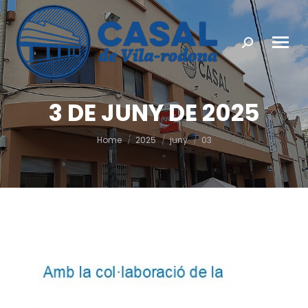
Search:
3 DE JUNY DE 2025
You are here:
Home
2025
juny
03