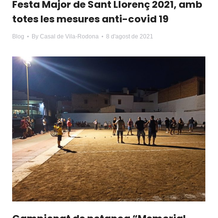
Festa Major de Sant Llorenç 2021, amb
totes les mesures anti-covid 19
Blog
By
Casal de Vila-Rodona
8 d'agost de 2021