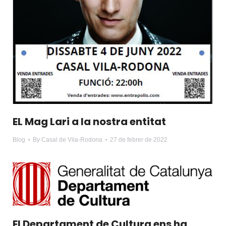
EL Mag Lari a la nostra entitat
Blog
By
Casal de Vila-Rodona
27 de febrer de 2022
El Departament de Cultura ens ha