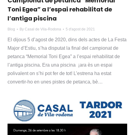
Campionat de petanca “Memorial
Toni Egea” a l’espai rehabilitat de
l’antiga piscina
Blog
By
Casal de Vila-Rodona
5 d'agost de 2021
El dijous 5 d’agost de 2020, dins dels actes de La Festa
Major d’Estiu, s’ha disputat la final del campionat de
petanca “Memorial Toni Egea” a l’espai rehabilitat de
l’antiga piscina. Era una piscina ¡ara ès un espai
polivalent on s’hi pot fer de tot! L’estrena ha estat
convertir-ho en unes pistes de petanca, bè…