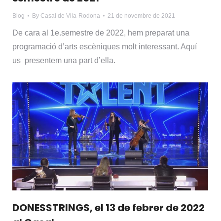
Blog
By
Casal de Vila-Rodona
21 de novembre de 2021
De cara al 1e.semestre de 2022, hem preparat una
programació d’arts escèniques molt interessant. Aquí
us presentem una part d’ella.
DONESSTRINGS, el 13 de febrer de 2022