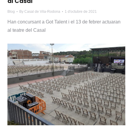
al Casal
Blog
By
Casal de Vila-Rodona
1 d'octubre de 2021
Han concursant a Got Talent i el 13 de febrer actuaran
al teatre del Casal