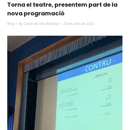
Torna el teatre, presentem part de la
nova programació
Blog
By
Casal de Vila-Rodona
23 de juliol de 2021