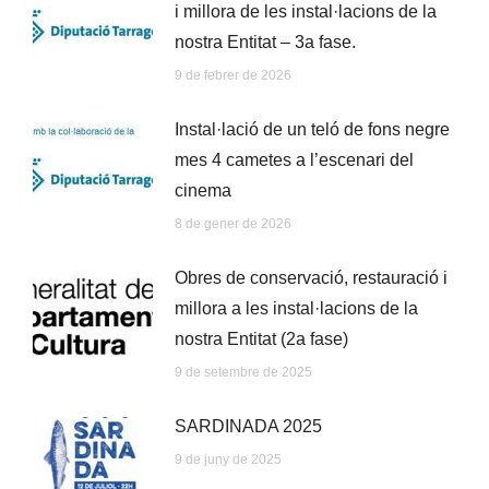
i millora de les instal·lacions de la
nostra Entitat – 3a fase.
9 de febrer de 2026
Instal·lació de un teló de fons negre
mes 4 cametes a l’escenari del
cinema
8 de gener de 2026
Obres de conservació, restauració i
millora a les instal·lacions de la
nostra Entitat (2a fase)
9 de setembre de 2025
SARDINADA 2025
9 de juny de 2025