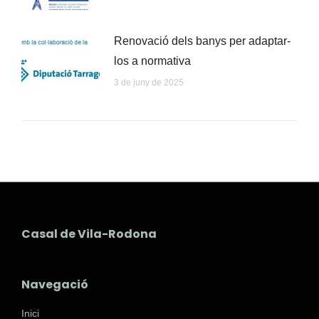
Renovació dels banys per adaptar-
los a normativa
3 de juny de 2025
Casal de Vila-Rodona
Navegació
Inici