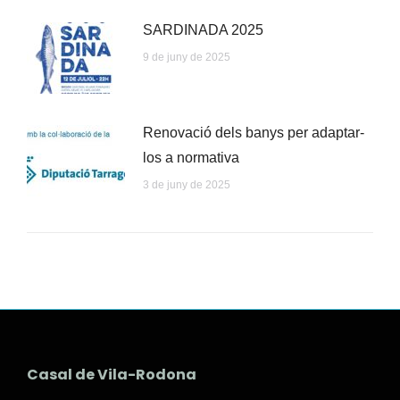
SARDINADA 2025
9 de juny de 2025
Renovació dels banys per adaptar-
los a normativa
3 de juny de 2025
Casal de Vila-Rodona