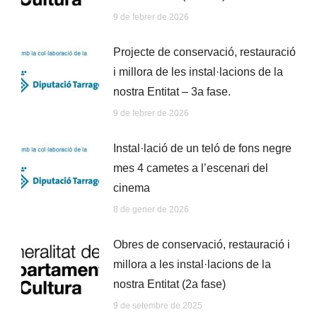
9 de febrer de 2026
Projecte de conservació, restauració
i millora de les instal·lacions de la
nostra Entitat – 3a fase.
9 de febrer de 2026
Instal·lació de un teló de fons negre
mes 4 cametes a l’escenari del
cinema
8 de gener de 2026
Obres de conservació, restauració i
millora a les instal·lacions de la
nostra Entitat (2a fase)
9 de setembre de 2025