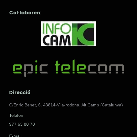
Col·laboren:
Direcció
C/Enric Benet, 6. 43814-Vila-rodona. Alt Camp (Catalunya)
Telèfon
977 63 80 78
E-mail