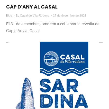
CAP D’ANY AL CASAL
Blog
By
Casal de Vila-Rodona
17 de desembre de 2023
El 31 de desembre, tornarem a cel·lebrar la revetlla de
Cap d’Any al Casal