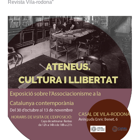
Revista Vila-rodona”