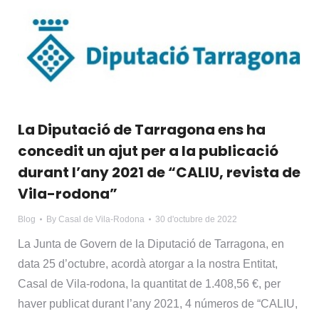
La Diputació de Tarragona ens ha
concedit un ajut per a la publicació
durant l’any 2021 de “CALIU, revista de
Vila-rodona”
Blog
By
Casal de Vila-Rodona
30 d'octubre de 2022
La Junta de Govern de la Diputació de Tarragona, en
data 25 d’octubre, acordà atorgar a la nostra Entitat,
Casal de Vila-rodona, la quantitat de 1.408,56 €, per
haver publicat durant l’any 2021, 4 números de “CALIU,