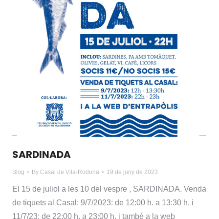
SARDINADA
Blog
By
Casal de Vila-Rodona
19 de juny de 2023
El 15 de juliol a les 10 del vespre , SARDINADA. Venda
de tiquets al Casal: 9/7/2023: de 12:00 h. a 13:30 h. i
11/7/23: de 22:00 h. a 23:00 h. i també a la web