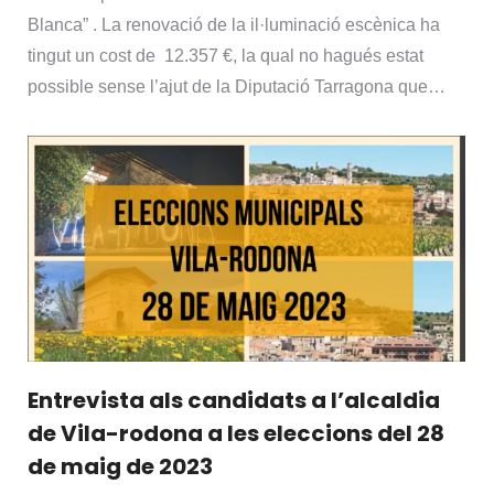
Blanca” . La renovació de la il·luminació escènica ha
tingut un cost de 12.357 €, la qual no hagués estat
possible sense l’ajut de la Diputació Tarragona que…
Entrevista als candidats a l’alcaldia
de Vila-rodona a les eleccions del 28
de maig de 2023