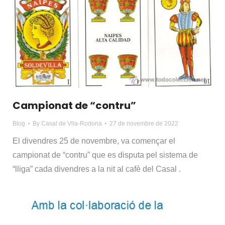
Campionat de “contru”
Blog
By
Casal de Vila-Rodona
27 de novembre de 2022
El divendres 25 de novembre, va començar el
campionat de “contru” que es disputa pel sistema de
“lliga” cada divendres a la nit al cafè del Casal .