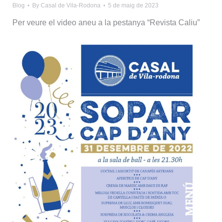
Blog
By
Casal de Vila-Rodona
5 de maig de 2023
Per veure el video aneu a la pestanya “Revista Caliu”