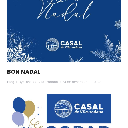
BON NADAL
Blog
By
Casal de Vila-Rodona
24 de desembre de 2023