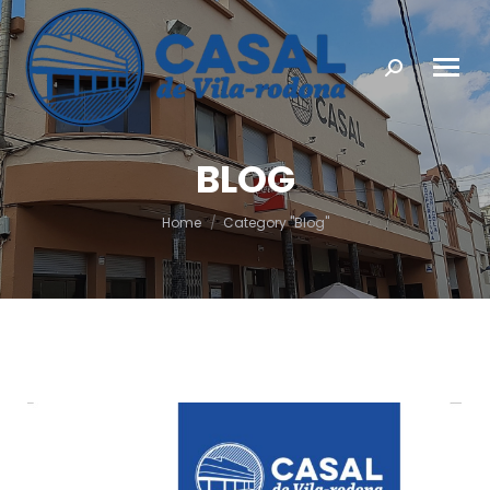
Search:
BLOG
You are here:
Home
Category "Blog"