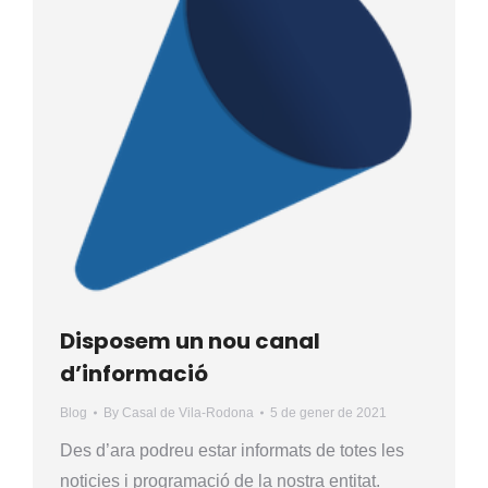
Disposem un nou canal
d’informació
Blog
By
Casal de Vila-Rodona
5 de gener de 2021
Des d’ara podreu estar informats de totes les
noticies i programació de la nostra entitat.