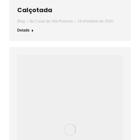
Calçotada
Blog
By
Casal de Vila-Rodona
19 d'octubre de 2020
Details