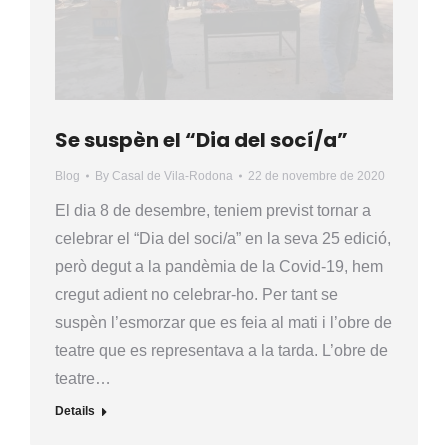
Se suspèn el “Dia del socí/a”
Blog
By
Casal de Vila-Rodona
22 de novembre de 2020
El dia 8 de desembre, teniem previst tornar a
celebrar el “Dia del soci/a” en la seva 25 edició,
però degut a la pandèmia de la Covid-19, hem
cregut adient no celebrar-ho. Per tant se
suspèn l’esmorzar que es feia al mati i l’obre de
teatre que es representava a la tarda. L’obre de
teatre…
Details