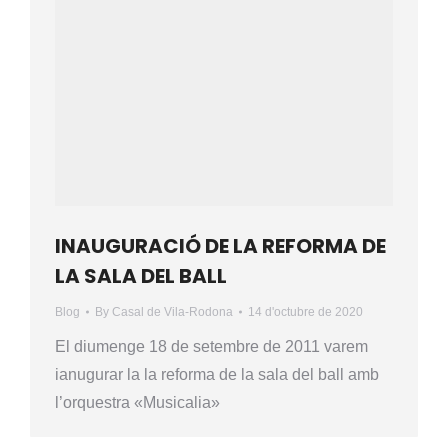
INAUGURACIÓ DE LA REFORMA DE
LA SALA DEL BALL
Blog
By
Casal de Vila-Rodona
14 d'octubre de 2020
El diumenge 18 de setembre de 2011 varem
ianugurar la la reforma de la sala del ball amb
l’orquestra «Musicalia»