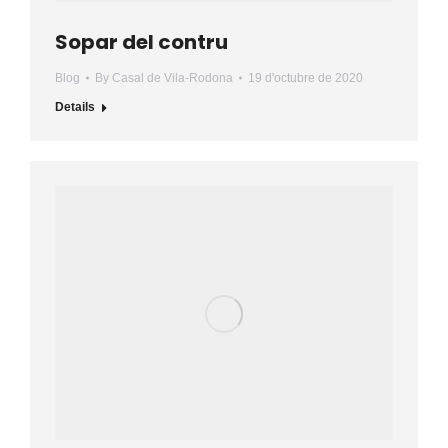
Sopar del contru
Blog
By
Casal de Vila-Rodona
19 d'octubre de 2020
Details