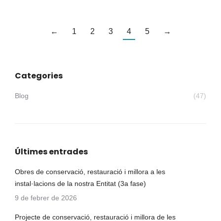
←
1
2
3
4
5
→
Categories
Blog
(47)
Últimes entrades
Obres de conservació, restauració i millora a les
instal·lacions de la nostra Entitat (3a fase)
9 de febrer de 2026
Projecte de conservació, restauració i millora de les