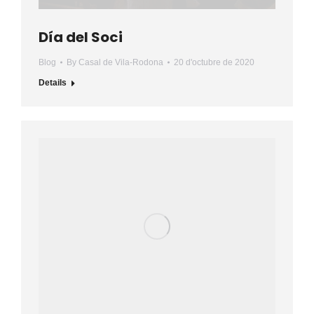
Día del Soci
Blog
By
Casal de Vila-Rodona
20 d'octubre de 2020
Details