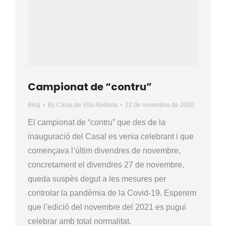
Campionat de “contru”
Blog
By
Casal de Vila-Rodona
22 de novembre de 2020
El campionat de “contru” que des de la
inauguració del Casal es venia celebrant i que
començava l’últim divendres de novembre,
concretament el divendres 27 de novembre,
queda suspès degut a les mesures per
controlar la pandèmia de la Covid-19. Esperem
que l’edició del novembre del 2021 es pugui
celebrar amb total normalitat.