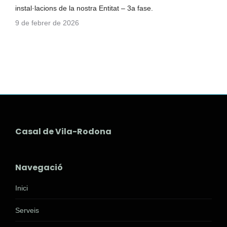
instal·lacions de la nostra Entitat – 3a fase.
9 de febrer de 2026
Casal de Vila-Rodona
Navegació
Inici
Serveis