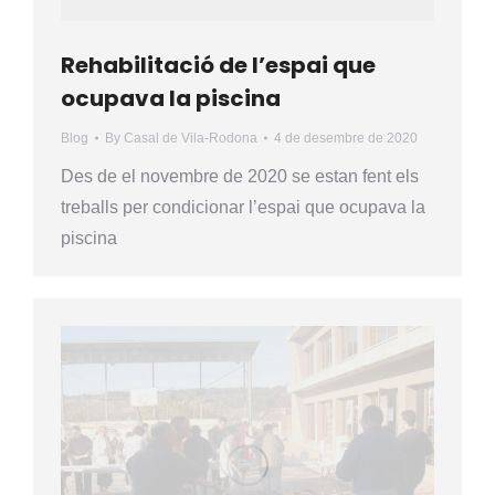
Rehabilitació de l’espai que
ocupava la piscina
Blog
By
Casal de Vila-Rodona
4 de desembre de 2020
Des de el novembre de 2020 se estan fent els
treballs per condicionar l’espai que ocupava la
piscina