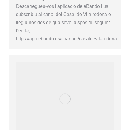
Descarregueu-vos l’aplicació de eBando i us
subscribiu al canal del Casal de Vila-rodona o
llegiu-nos des de qualsevol dispositiu seguint
l’enllaç:
https://app.ebando.es/channel/casaldevilarodona