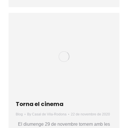
Torna el cinema
Blog
By
Casal de Vila-Rodona
22 de novembre de 2020
El diumenge 29 de novembre tornem amb les