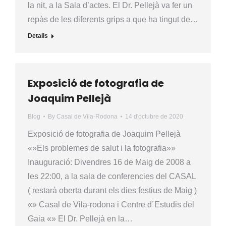
la nit, a la Sala d’actes. El Dr. Pellejà va fer un
repàs de les diferents grips a que ha tingut de…
Details
Exposició de fotografia de
Joaquim Pellejà
Blog
By
Casal de Vila-Rodona
14 d'octubre de 2020
Exposició de fotografia de Joaquim Pellejà
«»Els problemes de salut i la fotografia»»
Inauguració: Divendres 16 de Maig de 2008 a
les 22:00, a la sala de conferencies del CASAL
( restarà oberta durant els dies festius de Maig )
«» Casal de Vila-rodona i Centre d´Estudis del
Gaia «» El Dr. Pellejà en la…