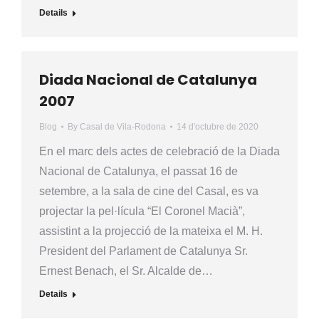
Details
Diada Nacional de Catalunya
2007
Blog
By
Casal de Vila-Rodona
14 d'octubre de 2020
En el marc dels actes de celebració de la Diada
Nacional de Catalunya, el passat 16 de
setembre, a la sala de cine del Casal, es va
projectar la pel·lícula “El Coronel Macià”,
assistint a la projecció de la mateixa el M. H.
President del Parlament de Catalunya Sr.
Ernest Benach, el Sr. Alcalde de…
Details