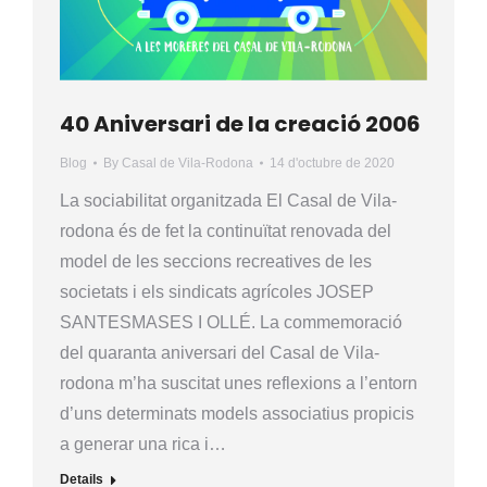
40 Aniversari de la creació 2006
Blog
By
Casal de Vila-Rodona
14 d'octubre de 2020
La sociabilitat organitzada El Casal de Vila-
rodona és de fet la continuïtat renovada del
model de les seccions recreatives de les
societats i els sindicats agrícoles JOSEP
SANTESMASES I OLLÉ. La commemoració
del quaranta aniversari del Casal de Vila-
rodona m’ha suscitat unes reflexions a l’entorn
d’uns determinats models associatius propicis
a generar una rica i…
Details