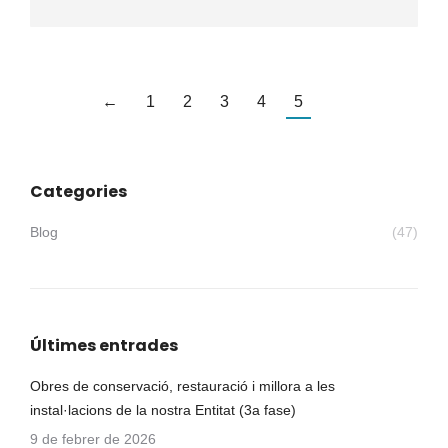
←
1
2
3
4
5
Categories
Blog
(47)
Últimes entrades
Obres de conservació, restauració i millora a les
instal·lacions de la nostra Entitat (3a fase)
9 de febrer de 2026