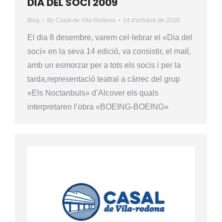
DIA DEL SOCI 2009
Blog
By
Casal de Vila-Rodona
14 d'octubre de 2020
El dia 8 desembre, varem cel·lebrar el «Dia del
soci» en la seva 14 edició, va consistir, el matí,
amb un esmorzar per a tots els socis i per la
tarda,representació teatral a càrrec del grup
«Els Noctanbuls» d’Alcover els quals
interpretaren l’obra «BOEING-BOEING»